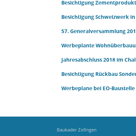
Besichtigung Zementprodukt
Besichtigung Schweizwerk in
57. Generalversammlung 20
Werbeplante Wohnüberbauun
Jahresabschluss 2018 im Chal
Besichtigung Rückbau Sonde
Werbeplane bei EO-Baustelle 
Baukader Zofingen