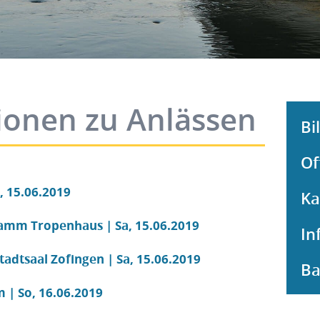
ionen zu Anlässen
Bi
Of
, 15.06.2019
Ka
amm Tropenhaus | Sa, 15.06.2019
In
dtsaal Zofingen | Sa, 15.06.2019
Ba
| So, 16.06.2019