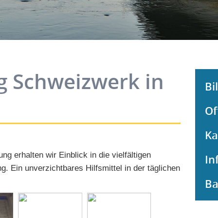
g Schweizwerk in
Bi
Of
Ka
ng erhalten wir Einblick in die vielfältigen
In
. Ein unverzichtbares Hilfsmittel in der täglichen
Ba