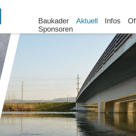
Baukader
Aktuell
Infos
Of
Sponsoren